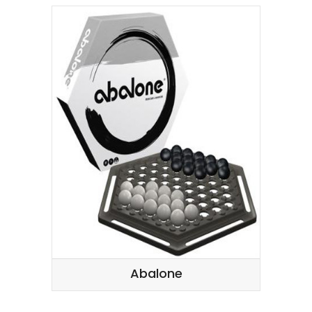
Abalone