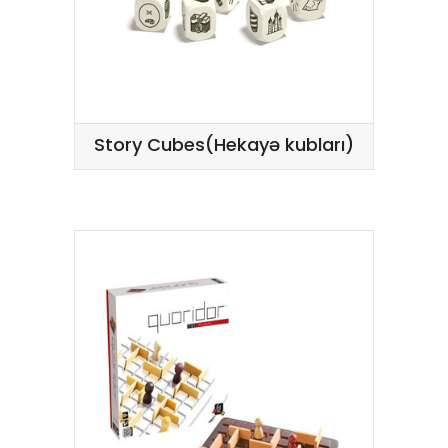
Story Cubes(Hekayə kubları)