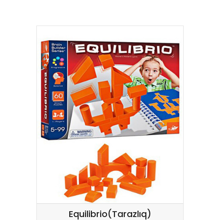
Equilibrio(Tarazlıq)