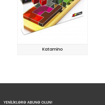
Katamino
YENİLİKLƏRƏ ABUNƏ OLUN!