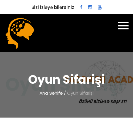
Bizi izləyə bilərsiniz
Oyun Sifarişi
Ana Səhifə
/
Oyun Sifarişi