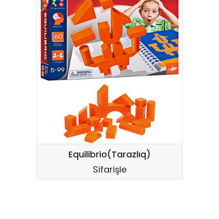
Equilibrio(Tarazlıq)
Sifarişle