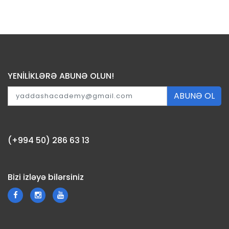
YENİLİKLƏRƏ ABUNƏ OLUN!
ABUNƏ OL
(+994 50) 286 63 13
Bizi izləyə bilərsiniz