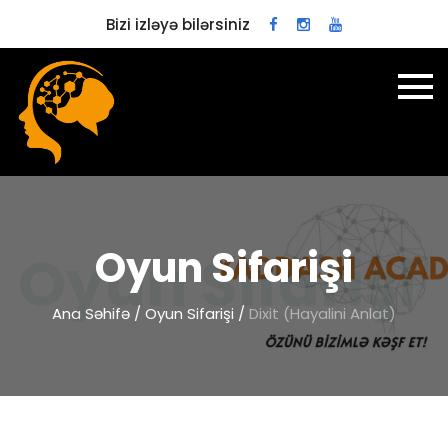
Bizi izləyə bilərsiniz
Oyun Sifarişi
Ana Səhifə
/
Oyun Sifarişi
/
Dixit (Hayalini Anlat)