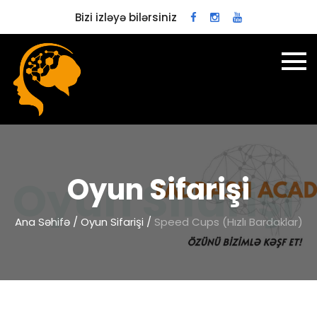
Bizi izləyə bilərsiniz
Oyun Sifarişi
Ana Səhifə
/
Oyun Sifarişi
/
Speed Cups (Hızlı Bardaklar)