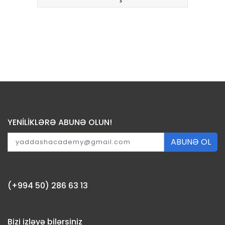
YENİLİKLƏRƏ ABUNƏ OLUN!
ABUNƏ OL
(+994 50) 286 63 13
Bizi izləyə bilərsiniz