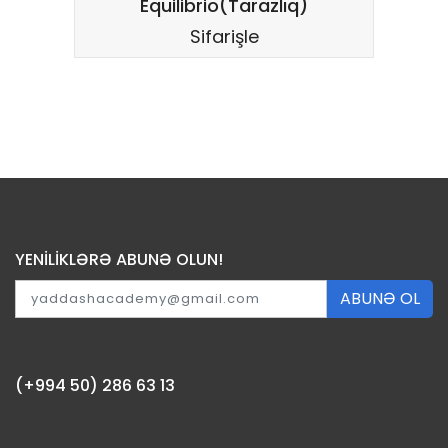
Equilibrio(Tarazlıq)
Sifarişle
YENİLİKLƏRƏ ABUNƏ OLUN!
ABUNƏ OL
(+994 50) 286 63 13