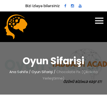
Bizi izləyə bilərsiniz
Oyun Sifarişi
Ana Səhifə
/
Oyun Sifarişi
/
Chocolate Fix (Çikolata
Yerleştirme)