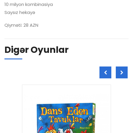
10 milyon kombinasiya
Saysız hekayə
Qiyməti: 28 AZN
Digər Oyunlar