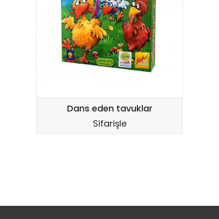
Dans eden tavuklar
Sifarişle