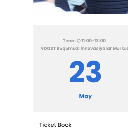
Time :
11:00-13:00
DOST Rəqəmsal İnnovasiyalar Mərkəz
23
May
Ticket Book