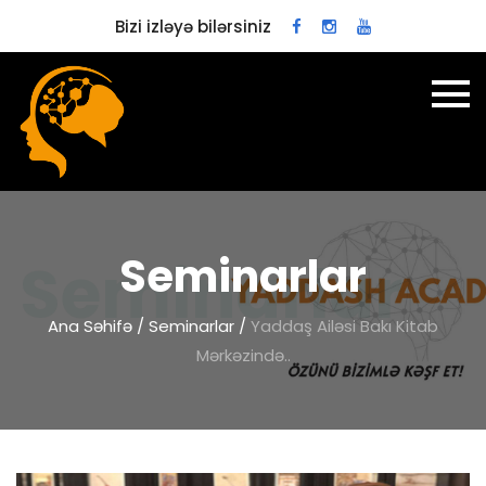
Bizi izləyə bilərsiniz
Seminarlar
Ana Səhifə
/
Seminarlar
/
Yaddaş Ailəsi Bakı Kitab
Mərkəzində..