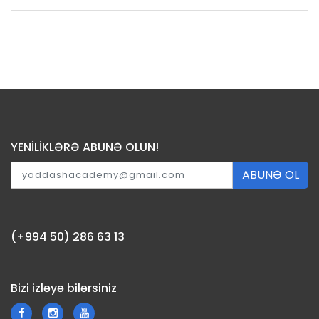
YENİLİKLƏRƏ ABUNƏ OLUN!
ABUNƏ OL
(+994 50) 286 63 13
Bizi izləyə bilərsiniz