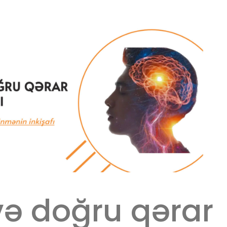
ə doğru qərar