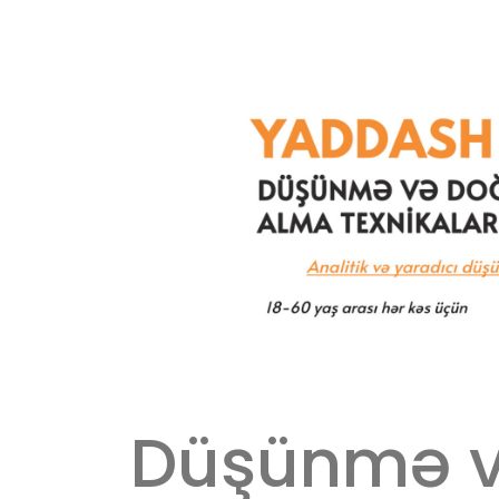
Düşünmə v